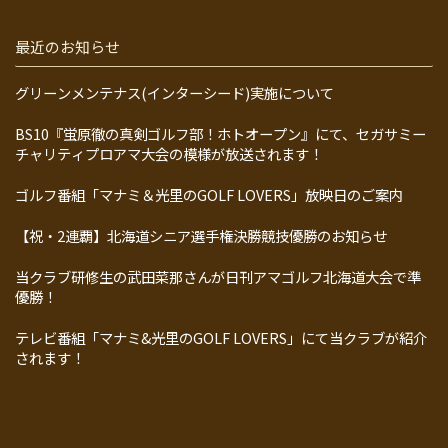
最近のお知らせ
グリーンメンテナス(インターシード)実施について
BS10『蛍原徹の真剣ゴルフ部！ホトオープン』にて、セガサミー
チャリティプロアマ大会の模様が放送されます！
ゴルフ番組「マナミ＆光里のGOLF LOVERS」放映日のご案内
【祝・2連覇】北海道シニア選手権決勝競技優勝のお知らせ
当クラブ研修生の武田菜那さんが日刊アマゴルフ北海道大会で準
優勝！
テレビ番組「マナミ&光里のGOLF LOVERS」にて当クラブが紹介
されます！