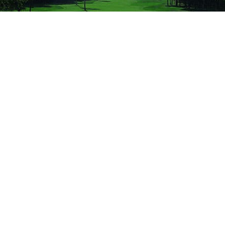
Dress Code and Etiquette Manners
服装規定とエチケット・マナーについて