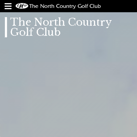
The North Country
Golf Club