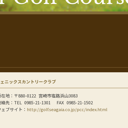
フェニックスカントリークラブ
所在地：
〒880-0122
宮崎市塩路浜山3083
連絡先：
TEL
0985-21-1301
FAX
0985-21-1502
ウェブサイト：
http://golf.seagaia.co.jp/pcc/index.html