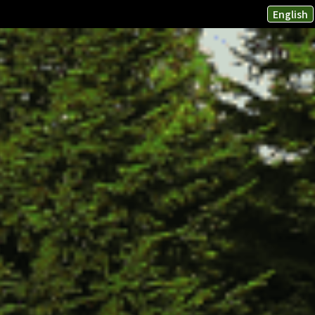
English