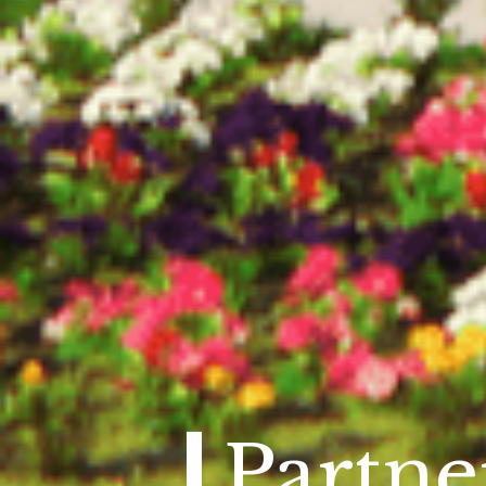
Partne