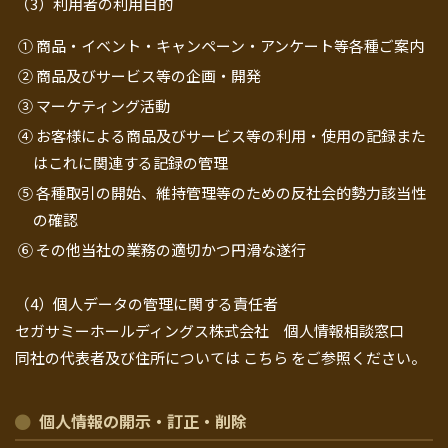
（3）利用者の利用目的
① 商品・イベント・キャンペーン・アンケート等各種ご案内
② 商品及びサービス等の企画・開発
③ マーケティング活動
④ お客様による商品及びサービス等の利用・使用の記録また
はこれに関連する記録の管理
⑤ 各種取引の開始、維持管理等のための反社会的勢力該当性
の確認
⑥ その他当社の業務の適切かつ円滑な遂行
（4）個人データの管理に関する責任者
セガサミーホールディングス株式会社 個人情報相談窓口
同社の代表者及び住所については
こちら
をご参照ください。
個人情報の開示・訂正・削除