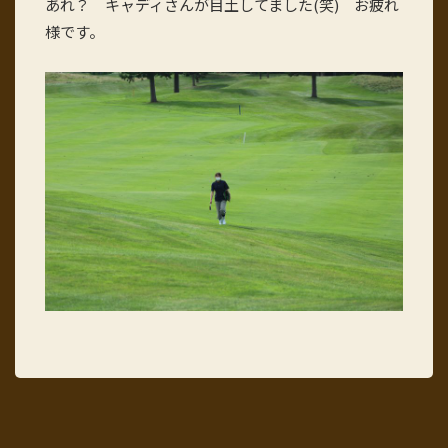
あれ？ キャディさんが目土してました(笑) お疲れ
様です。