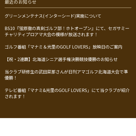
最近のお知らせ
グリーンメンテナス(インターシード)実施について
BS10『蛍原徹の真剣ゴルフ部！ホトオープン』にて、セガサミー
チャリティプロアマ大会の模様が放送されます！
ゴルフ番組「マナミ＆光里のGOLF LOVERS」放映日のご案内
【祝・2連覇】北海道シニア選手権決勝競技優勝のお知らせ
当クラブ研修生の武田菜那さんが日刊アマゴルフ北海道大会で準
優勝！
テレビ番組「マナミ&光里のGOLF LOVERS」にて当クラブが紹介
されます！