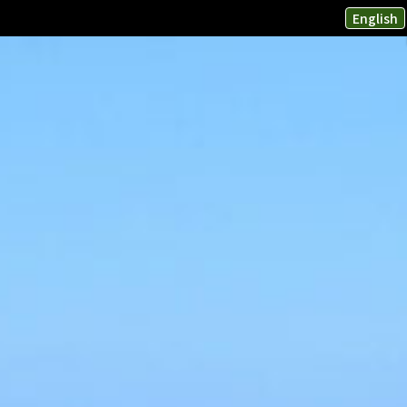
English