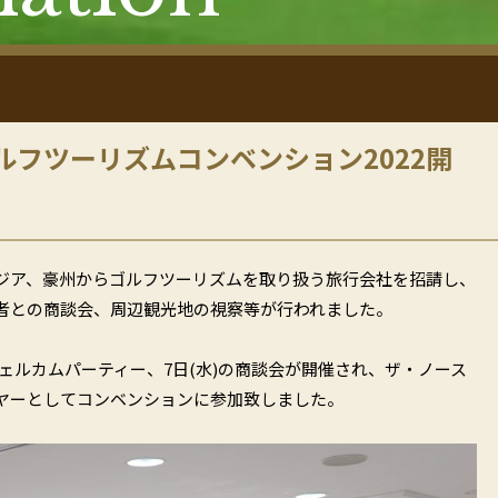
ルフツーリズムコンベンション2022開
程でアジア、豪州からゴルフツーリズムを取り扱う旅行会社を招請し、
者との商談会、周辺観光地の視察等が行われました。
ウェルカムパーティー、7日(水)の商談会が開催され、ザ・ノース
ヤーとしてコンベンションに参加致しました。