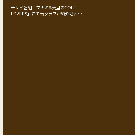
テレビ番組「マナミ&光里のGOLF
LOVERS」にて当クラブが紹介されま
す！