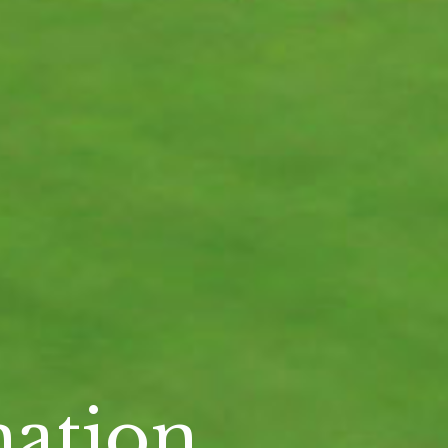
ation