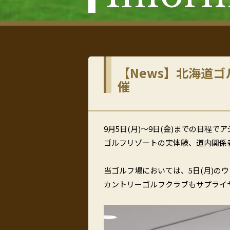
【News】北海道ゴ
催
9月5日(月)～9日(金)までの日
ゴルフリゾートの実体験、道内関係
当ゴルフ場においては、5日(月)の
カントリーゴルフクラブもサプライ