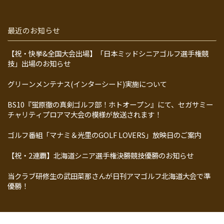
最近のお知らせ
【祝・快挙&全国大会出場】「日本ミッドシニアゴルフ選手権競
技」出場のお知らせ
グリーンメンテナス(インターシード)実施について
BS10『蛍原徹の真剣ゴルフ部！ホトオープン』にて、セガサミー
チャリティプロアマ大会の模様が放送されます！
ゴルフ番組「マナミ＆光里のGOLF LOVERS」放映日のご案内
【祝・2連覇】北海道シニア選手権決勝競技優勝のお知らせ
当クラブ研修生の武田菜那さんが日刊アマゴルフ北海道大会で準
優勝！