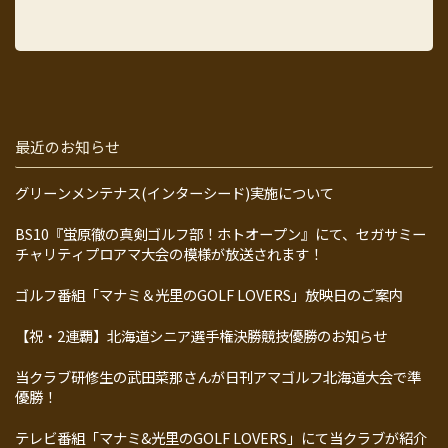
最近のお知らせ
グリーンメンテナス(インターシード)実施について
BS10『蛍原徹の真剣ゴルフ部！ホトオープン』にて、セガサミー
チャリティプロアマ大会の模様が放送されます！
ゴルフ番組「マナミ＆光里のGOLF LOVERS」放映日のご案内
【祝・2連覇】北海道シニア選手権決勝競技優勝のお知らせ
当クラブ研修生の武田菜那さんが日刊アマゴルフ北海道大会で準
優勝！
テレビ番組「マナミ&光里のGOLF LOVERS」にて当クラブが紹介