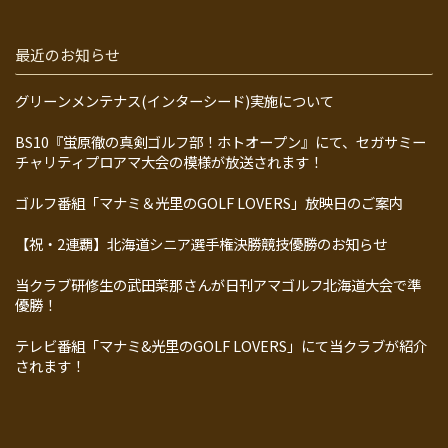
最近のお知らせ
グリーンメンテナス(インターシード)実施について
BS10『蛍原徹の真剣ゴルフ部！ホトオープン』にて、セガサミー
チャリティプロアマ大会の模様が放送されます！
ゴルフ番組「マナミ＆光里のGOLF LOVERS」放映日のご案内
【祝・2連覇】北海道シニア選手権決勝競技優勝のお知らせ
当クラブ研修生の武田菜那さんが日刊アマゴルフ北海道大会で準
優勝！
テレビ番組「マナミ&光里のGOLF LOVERS」にて当クラブが紹介
されます！