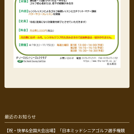
最近のお知らせ
【祝・快挙&全国大会出場】「日本ミッドシニアゴルフ選手権競