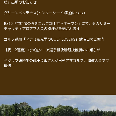
技」出場のお知らせ
グリーンメンテナス(インターシード)実施について
BS10『蛍原徹の真剣ゴルフ部！ホトオープン』にて、セガサミー
チャリティプロアマ大会の模様が放送されます！
ゴルフ番組「マナミ＆光里のGOLF LOVERS」放映日のご案内
【祝・2連覇】北海道シニア選手権決勝競技優勝のお知らせ
当クラブ研修生の武田菜那さんが日刊アマゴルフ北海道大会で準
優勝！