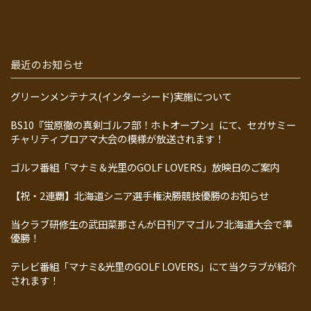
最近のお知らせ
グリーンメンテナス(インターシード)実施について
BS10『蛍原徹の真剣ゴルフ部！ホトオープン』にて、セガサミー
チャリティプロアマ大会の模様が放送されます！
ゴルフ番組「マナミ＆光里のGOLF LOVERS」放映日のご案内
【祝・2連覇】北海道シニア選手権決勝競技優勝のお知らせ
当クラブ研修生の武田菜那さんが日刊アマゴルフ北海道大会で準
優勝！
テレビ番組「マナミ&光里のGOLF LOVERS」にて当クラブが紹介
されます！