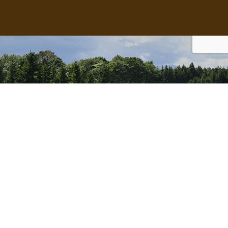
SUSTAINABILITY
サステナビリティ
Membership Information