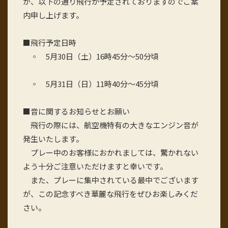
が、以下の通り飛行が予定されておりますのでご案
内申し上げます。
■飛行予定日時
◦ 5月30日（土）16時45分～50分頃
◦ 5月31日（日）11時40分～45分頃
■音に関するお知らせとお願い
飛行の際には、航空機特有の大きなエンジン音が
発生いたします。
プレー中のお客様におかれましては、驚かれない
よう十分ご注意いただけますと幸いです。
また、プレーに集中されている最中でございます
が、この記念すべき華麗な飛行をぜひお楽しみくだ
さい。